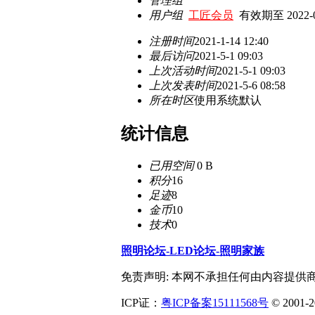
管理组
用户组
工匠会员
有效期至 2022-01
注册时间
2021-1-14 12:40
最后访问
2021-5-1 09:03
上次活动时间
2021-5-1 09:03
上次发表时间
2021-5-6 08:58
所在时区
使用系统默认
统计信息
已用空间
0 B
积分
16
足迹
8
金币
10
技术
0
照明论坛-LED论坛-照明家族
免责声明: 本网不承担任何由内容提供
ICP证：
粤ICP备案15111568号
© 2001-