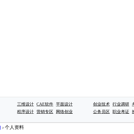
三维设计
CAE软件
平面设计
创业技术
行业调研
程序设计
营销专区
网络创业
公务员区
职业考证
8
›
个人资料