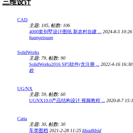
三维设计
CAD
主题: 105
,
帖数: 106
4000套别墅设计图纸 新农村自建 ...
2024-8-5 10:26
huangzixuan
SolidWorks
主题: 79
,
帖数: 90
SolidWorks2016 SP5软件(含注册 ...
2022-4-16 16:3
欧
UG/NX
主题: 59
,
帖数: 60
UGNX10.0产品结构设计 视频教程 ...
2020-8-7 15:
Catia
主题: 30
,
帖数: 30
车类图档
2021-2-28 11:25
fdsadfdsid