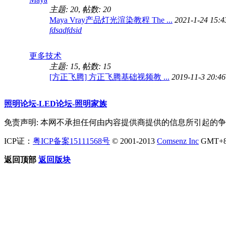
主题: 20
,
帖数: 20
Maya Vray产品灯光渲染教程 The ...
2021-1-24 15:4
fdsadfdsid
更多技术
主题: 15
,
帖数: 15
[方正飞腾] 方正飞腾基础视频教 ...
2019-11-3 20:4
照明论坛-LED论坛-照明家族
免责声明: 本网不承担任何由内容提供商提供的信息所引起的
ICP证：
粤ICP备案15111568号
© 2001-2013
Comsenz Inc
GMT+8,
返回顶部
返回版块