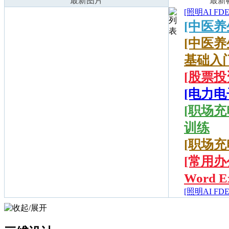
最新图片
最新
[照明AI FDE
[中医养
[中医养
基础入
[股票投
[电力电
[职场充
训练
[职场充
[常用办
Word 
[照明AI FDE