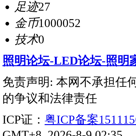
足迹
27
金币
1000052
技术
0
照明论坛-LED论坛-照明
免责声明: 本网不承担
的争议和法律责任
ICP证：
粤ICP备案15111
GMT+8, 2026-8-9 02:35