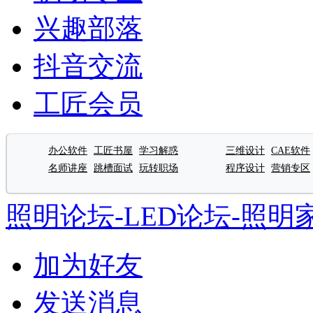
兴趣部落
抖音交流
工匠会员
办公软件
工匠书屋
学习解惑
三维设计
CAE软件
名师讲座
跳槽面试
玩转职场
程序设计
营销专区
照明论坛-LED论坛-照明
加为好友
发送消息