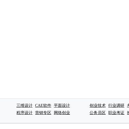
三维设计
CAE软件
平面设计
创业技术
行业调研
程序设计
营销专区
网络创业
公务员区
职业考证