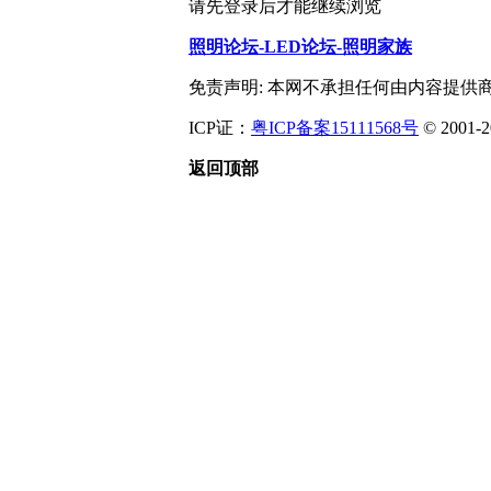
请先登录后才能继续浏览
照明论坛-LED论坛-照明家族
免责声明: 本网不承担任何由内容提供
ICP证：
粤ICP备案15111568号
© 2001-
返回顶部