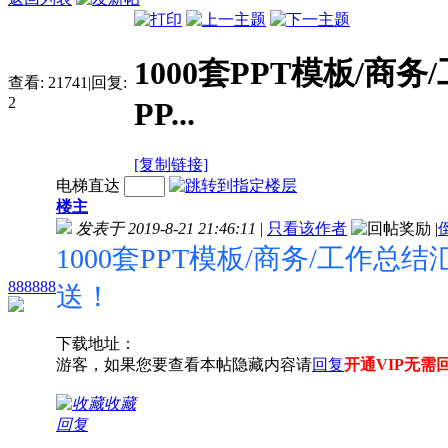
1000套PPT模板/商
查看:
21741
|
回复:
2
PP...
[复制链接]
电梯直达
楼主
发表于 2019-8-21 21:46:11
|
只看该作者
|
1000套PPT模板/商务/工作总
888888
送！
下载地址：
游客，如果您要查看本帖隐藏内容请
回复
开通VIP无需
收藏
回复