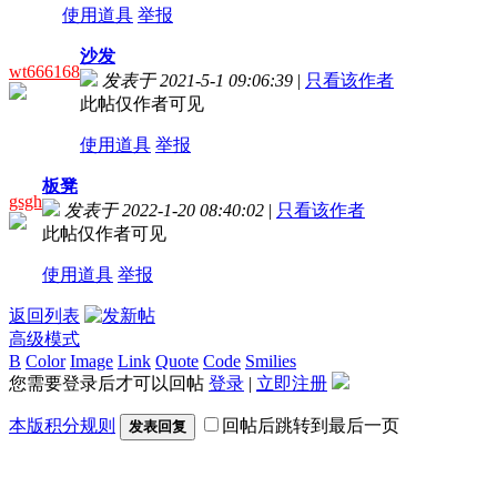
使用道具
举报
沙发
wt666168
发表于 2021-5-1 09:06:39
|
只看该作者
此帖仅作者可见
使用道具
举报
板凳
gsgh
发表于 2022-1-20 08:40:02
|
只看该作者
此帖仅作者可见
使用道具
举报
返回列表
高级模式
B
Color
Image
Link
Quote
Code
Smilies
您需要登录后才可以回帖
登录
|
立即注册
本版积分规则
回帖后跳转到最后一页
发表回复