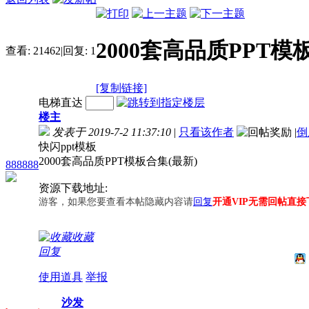
2000套高品质PPT模
查看:
21462
|
回复:
1
[复制链接]
电梯直达
楼主
发表于 2019-7-2 11:37:10
|
只看该作者
|
倒
快闪ppt模板
2000套高品质PPT模板合集(最新)
888888
资源下载地址:
游客，如果您要查看本帖隐藏内容请
回复
开通VIP无需回帖直接
收藏
回复
使用道具
举报
沙发