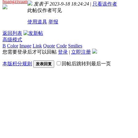
huangzixuan
发表于 2023-9-18 18:24:24
|
只看该作者
此帖仅作者可见
使用道具
举报
返回列表
高级模式
B
Color
Image
Link
Quote
Code
Smilies
您需要登录后才可以回帖
登录
|
立即注册
本版积分规则
回帖后跳转到最后一页
发表回复