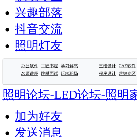
兴趣部落
抖音交流
照明灯友
办公软件
工匠书屋
学习解惑
三维设计
CAE软件
名师讲座
跳槽面试
玩转职场
程序设计
营销专区
照明论坛-LED论坛-照明
加为好友
发送消息