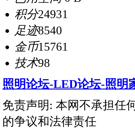
积分
24931
足迹
8540
金币
15761
技术
98
照明论坛-LED论坛-照明
免责声明: 本网不承担
的争议和法律责任