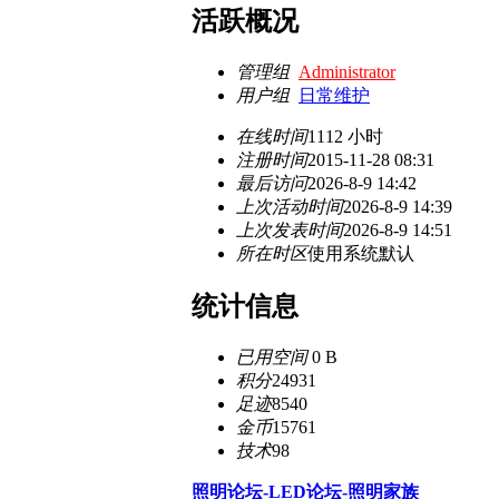
活跃概况
管理组
Administrator
用户组
日常维护
在线时间
1112 小时
注册时间
2015-11-28 08:31
最后访问
2026-8-9 14:42
上次活动时间
2026-8-9 14:39
上次发表时间
2026-8-9 14:51
所在时区
使用系统默认
统计信息
已用空间
0 B
积分
24931
足迹
8540
金币
15761
技术
98
照明论坛-LED论坛-照明家族