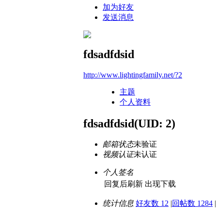
加为好友
发送消息
fdsadfdsid
http://www.lightingfamily.net/?2
主题
个人资料
fdsadfdsid
(UID: 2)
邮箱状态
未验证
视频认证
未认证
个人签名
回复后刷新 出现下载
统计信息
好友数 12
|
回帖数 1284
|