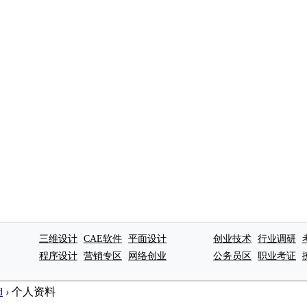
三维设计
CAE软件
平面设计
创业技术
行业调研
程序设计
营销专区
网络创业
公务员区
职业考证
d
›
个人资料